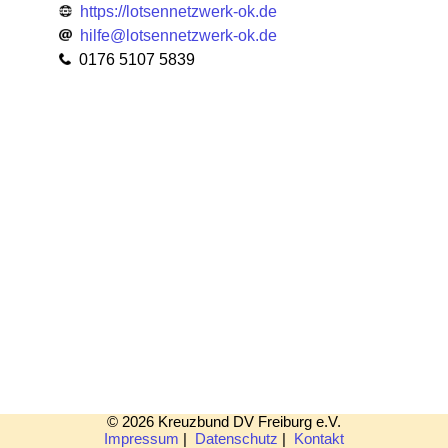
https://lotsen­netzwerk-ok.de
hilfe@lotsen­netzwerk-ok.de
0176 5107 5839
© 2026 Kreuzbund DV Freiburg e.V.
Impressum
|
Datenschutz
|
Kontakt