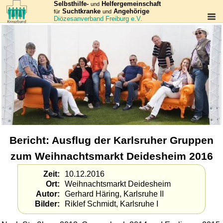
Selbsthilfe-
Helfergemeinschaft
und
Suchtkranke
Angehörige
für
und
Diözesanverband Freiburg e.V.
Bericht: Ausflug der Karlsruher Gruppen
zum Weihnachtsmarkt Deidesheim 2016
Zeit
10.12.2016
Ort
Weihnachtsmarkt Deidesheim
Autor
Gerhard Häring, Karlsruhe II
Bilder
Riklef Schmidt, Karlsruhe I