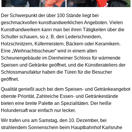
Der Schwerpunkt der über 100 Stände liegt bei
geschmackvollen kunsthandwerklichen Angeboten. Vielen
Kunsthandwerkern kann man bei ihren Tätigkeiten über die
Schulter schauen, so z. B. den Lederschneidern,
Holzschnitzern, Küfermeistern, Bäckern oder Keramikern.
Eine
Weihnachtsscheuer
wird in einem alten
Scheunengebäude im Dienheimer Schloss für wärmende
Speisen und Getränke geöffnet, und die Künstlerateliers der
Schlossmanufaktur haben die Türen für die Besucher
geöffnet.
Qualität genießt auch bei dem Speisen- und Getränkeangebot
oberste Priorität. Zahlreiche Essen- und Getränkestände
bieten eine breite Palette an Spezialitäten. Der heiße
Holundersaft war einfach nur lecker.
Wir trafen uns am Samstag, den 10. Dezember, bei
strahlendem Sonnenschein beim Hauptbahnhof Karlsruhe