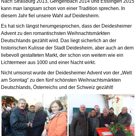
Nach Straßburg 2013, Gengenbach 2014 und Esslingen 2015
kann man langsam schon von einer Tradition sprechen. In
diesem Jahr fiel unsere Wahl auf Deidesheim.
Es hat sich längst herumgesprochen, dass der Deidesheimer
Advent zu den romantischsten Weihnachtsmärkten
Deutschlands gezählt wird. Das liegt sicherlich an der
historischen Kulisse der Stadt Deidesheim, aber auch an dem
liebevoll gestalteten Markt, der schon von weitem wie ein
Lichtermeer aus 1000 und einer Nacht wirkt.
Nicht umsonst wurde der Deidesheimer Advent von der „Welt
am Sonntag“ zu den fünf schönsten Weihnachtsmärkten
Deutschlands, Österreichs und der Schweiz gezählt!