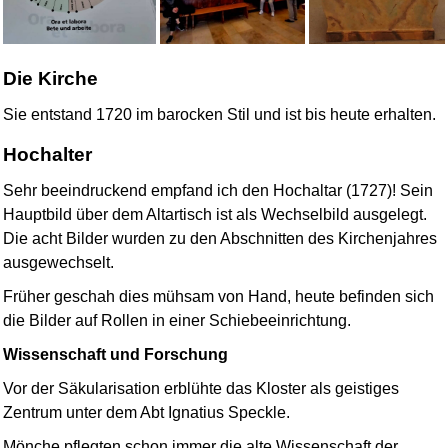
Die Kirche
Sie entstand 1720 im barocken Stil und ist bis heute erhalten.
Hochalter
Sehr beeindruckend empfand ich den Hochaltar (1727)! Sein
Hauptbild über dem Altartisch ist als Wechselbild ausgelegt.
Die acht Bilder wurden zu den Abschnitten des Kirchenjahres
ausgewechselt.
Früher geschah dies mühsam von Hand, heute befinden sich
die Bilder auf Rollen in einer Schiebeeinrichtung.
Wissenschaft und Forschung
Vor der Säkularisation erblühte das Kloster als geistiges
Zentrum unter dem Abt Ignatius Speckle.
Mönche pflegten schon immer die alte Wissenschaft der