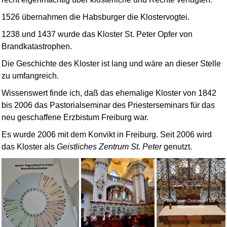
1526 übernahmen die Habsburger die Klostervogtei.
1238 und 1437 wurde das Kloster St. Peter Opfer von
Brandkatastrophen.
Die Geschichte des Kloster ist lang und wäre an dieser Stelle
zu umfangreich.
Wissenswert finde ich, daß das ehemalige Kloster von 1842
bis 2006 das Pastorialseminar des Priesterseminars für das
neu geschaffene Erzbistum Freiburg war.
Es wurde 2006 mit dem Konvikt in Freiburg. Seit 2006 wird
das Kloster als
Geistliches Zentrum St. Peter
genutzt.