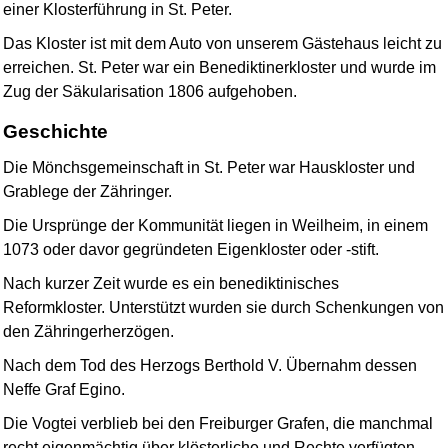
einer Klosterführung in St. Peter.
Das Kloster ist mit dem Auto von unserem Gästehaus leicht zu
erreichen. St. Peter war ein Benediktinerkloster und wurde im
Zug der Säkularisation 1806 aufgehoben.
Geschichte
Die Mönchsgemeinschaft in St. Peter war Hauskloster und
Grablege der Zähringer.
Die Ursprünge der Kommunität liegen in Weilheim, in einem
1073 oder davor gegründeten Eigenkloster oder -stift.
Nach kurzer Zeit wurde es ein benediktinisches
Reformkloster. Unterstützt wurden sie durch Schenkungen von
den Zähringerherzögen.
Nach dem Tod des Herzogs Berthold V. Übernahm dessen
Neffe Graf Egino.
Die Vogtei verblieb bei den Freiburger Grafen, die manchmal
recht eigenmächtig über klösterliche und Rechte verfügten.