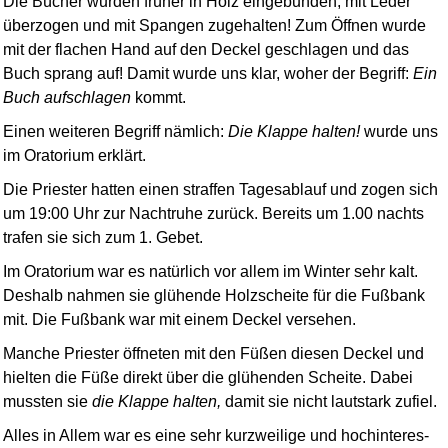
Die Bücher wurden früher in Holz eingebunden, mit Leder
überzogen und mit Spangen zugehalten! Zum Öffnen wurde
mit der flachen Hand auf den Deckel geschlagen und das
Buch sprang auf! Damit wurde uns klar, woher der Begriff:
Ein
Buch aufschlagen
kommt.
Einen weiteren Begriff nämlich:
Die Klappe halten!
wurde uns
im Oratorium erklärt.
Die Priester hatten einen straffen Tagesablauf und zogen sich
um 19:00 Uhr zur Nachtruhe zurück. Bereits um 1.00 nachts
trafen sie sich zum 1. Gebet.
Im Oratorium war es natürlich vor allem im Winter sehr kalt.
Deshalb nahmen sie glühende Holzscheite für die Fußbank
mit. Die Fußbank war mit einem Deckel versehen.
Manche Priester öffneten mit den Füßen diesen Deckel und
hielten die Füße direkt über die glühenden Scheite. Dabei
mussten sie
die Klappe halten,
damit sie nicht lautstark zufiel.
Alles in Allem war es eine sehr kurzweilige und hoch­interes­