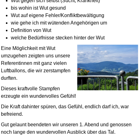
Wut gegen sich selbst (Sucht, Krankheit)
bis wohin ist Wut gesund
Wut auf eigene Fehler/Konflikt­bewältigung
wie gehe ich mit wütenden Angehörigen um
Definition von Wut
welche Bedürfnisse stecken hinter der Wut
Eine Möglichkeit mit Wut
umzugehen zeigten uns unsere
Referentinnen mit ganz vielen
Luftballons, die wir zerstampfen
durften.
Dieses kraftvolle Stampfen
erzeugte ein wundervolles Gefühl!
Die Kraft dahinter spüren, das Gefühl, endlich darf ich, war
befreiend.
Gut gelaunt beendeten wir unseren 1. Abend und genossen
noch lange den wundervollen Ausblick über das Tal.