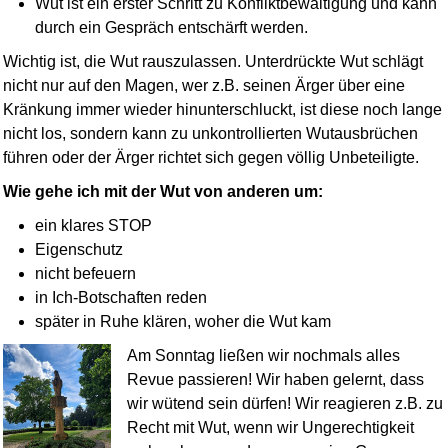
Wut ist ein erster Schritt zu Konflikt­bewältigung und kann
durch ein Gespräch entschärft werden.
Wichtig ist, die Wut rauszulassen. Unterdrückte Wut schlägt
nicht nur auf den Magen, wer z.B. seinen Ärger über eine
Kränkung immer wieder hinunterschluckt, ist diese noch lange
nicht los, sondern kann zu unkontrollierten Wutausbrüchen
führen oder der Ärger richtet sich gegen völlig Unbeteiligte.
Wie gehe ich mit der Wut von anderen um:
ein klares STOP
Eigenschutz
nicht befeuern
in Ich-Botschaften reden
später in Ruhe klären, woher die Wut kam
Am Sonntag ließen wir nochmals alles
Revue passieren! Wir haben gelernt, dass
wir wütend sein dürfen! Wir reagieren z.B. zu
Recht mit Wut, wenn wir Ungerechtigkeit