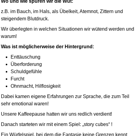
Wo und wie spüren wir die Wut:
z.B. im Bauch, im Hals, als Übelkeit, Atemnot, Zittern und
steigendem Blutdruck.
Wir überlegten in welchen Situationen wir wütend werden und
warum!
Was ist möglicherweise der Hintergrund:
Enttäuschung
Überforderung
Schuldgefühle
Furcht
Ohnmacht, Hilflosigkeit
Dabei kamen eigene Erfahrungen zur Sprache, die zum Teil
sehr emotional waren!
Unsere Kaffeepause hatten wir uns redlich verdient!
Danach starteten wir mit einem Spiel: „story cubes“ !
Ein Würfelspiel, bei dem die Fantasie keine Grenzen kennt