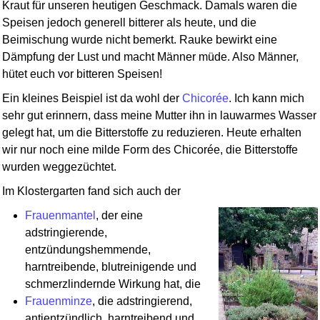
Kraut für unseren heutigen Geschmack. Damals waren die
Speisen jedoch generell bitterer als heute, und die
Beimischung wurde nicht bemerkt. Rauke bewirkt eine
Dämpfung der Lust und macht Männer müde. Also Männer,
hütet euch vor bitteren Speisen!
Ein kleines Beispiel ist da wohl der
Chicorée
. Ich kann mich
sehr gut erinnern, dass meine Mutter ihn in lauwarmes Wasser
gelegt hat, um die Bitterstoffe zu reduzieren. Heute erhalten
wir nur noch eine milde Form des Chicorée, die Bitterstoffe
wurden weggezüchtet.
Im Klostergarten fand sich auch der
Frauenmantel
, der eine
adstringierende,
entzündungshemmende,
harntreibende, blutreinigende und
schmerzlindernde Wirkung hat, die
Frauenminze
, die adstringierend,
antientzündlich, harntreibend und