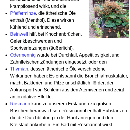
krampflösend wirkt, und die
Pfefferminze
, die ätherische Öle
enthält (Menthol). Diese wirken
kühlend und erfrischend.
Beinwell
hilft bei Knochenbrüchen,
Gelenkbeschwerden und
Sportverletzungen (äußerlich!),
Odermennig
wurde bei Durchfall, Appetitlosigkeit und
Zahnfleischentzündungen eingesetzt, oder den
Thymian
, dessen ätherische Öle verschiedene
Wirkungen haben: Es entspannt die Bronchialmuskulatur,
macht Bakterien und Pilze unschädlich, fördert den
Abtransport von Schleim aus den Atemwegen und zeigt
antioxidative Effekte.
Rosmarin
kann zu unserem Erstaunen zu großen
Büschen heranwachsen. Rosmarinöl enthält Substanzen,
die die Durchblutung in der Haut anregen und den
Kreislauf ankurbeln. Ein Bad mit Rosmarinöl wirkt