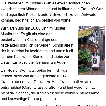
Kräuterhexen im Kloster? Gab es etwa Verbindungen
zwischen dem Männerkloster und heilkundigen Frauen? Was
sind eigentlich Klosterkräuter? Bevor ich zu den Antworten
komme, beginne ich am besten von vorne.
Wir trafen uns um 10.00 Uhr im Kloster
Maulbronn. Es gilt als eine der
besterhaltenen Klosteranlage des
Mittelalters nördlich der Alpen. Schon allein
der Klosterhof ist beeindruckend und mit all
seinem Fachwerk, Blumen und Liebe zum
Detail! Ein absoluter Genuss fürs Auge.
Ein kleiner Wermutstropfen für mich war
jedoch, dass von den angemeldeten 12
Frauen nur drei vor Ort waren. Vier Frauen hatten sich
entschuldigt (Corona lässt grüßen) und fünf waren einfach
nicht da. Schade, die Kosten für diese wirklich interessante
und kurzweilige Führung bleiben.