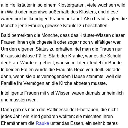
alle Heilkräuter in so einem Klostergarten, viele wuchsen wild
im Wald oder irgendwo außerhalb des Klosters, und diese
waren nur heilkundigen Frauen bekannt. Also beauftragten die
Mönche jene Frauen, gewisse Kräuter zu beschaffen.
Bald bemerkten die Mönche, dass das Kräuter-Wissen dieser
Frauen ihnen gleichgestellt oder sogar noch vielfältiger war.
Um den eigenen Status zu erhalten, rief man die Frauen nur
für aussichtslose Fälle. Starb der Kranke, war es die Schuld
der Frau. Wurde er geheilt, war sie mit dem Teufel im Bunde.
In beiden Fällen wurde die Frau als Hexe verurteilt. Gerade
dann, wenn sie aus vermögendem Hause stammte, weil die
Familie ihr Vermögen an die Kirche abtreten musste.
Intelligente Frauen mit viel Wissen waren damals unheimlich
und mussten weg.
Dann gab es noch die Raffinesse der Ehefrauen, die nicht
jedes Jahr ein Kind gebären wollten: sie mischten ihren
Ehemännern die
Rauke
unter das Essen, ein sehr bitteres