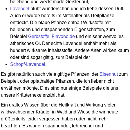
belebend und weckt müde Geister auf,
Lavendel
blüht wunderschön und ich liebe dessen Duft.
Auch er wurde bereits im Mittelalter als Heilpflanze
entdeckt. Die blaue Pflanze enthält Wirkstoffe mit
heilenden und entspannenden Eigenschaften, zum
Beispiel
Gerbstoffe
,
Flavonoide
und ein sehr wertvolles
ätherisches Öl. Der echte Lavendel enthält mehr als
hundert wirksame Inhaltsstoffe. Andere Arten wirken kaum
oder sind sogar giftig, zum Beispiel der
Schopf-Lavendel
.
Es gibt natürlich auch viele giftige Pflanzen, der
Eisenhut
zum
Beispiel, oder opiathaltige Pflanzen, die ich lieber nicht
erwähnen möchte. Dies sind nur einige Beispiele die uns
unsere Kräuterhexe erzählt hat.
Ein uraltes Wissen über die Heilkraft und Wirkung vieler
wildwachsender Kräuter in Wald und Wiese die wir heute
größtenteils leider vergessen haben oder nicht mehr
beachten. Es war ein spannender, lehrreicher und