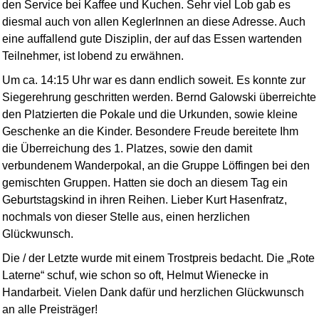
den Service bei Kaffee und Kuchen. Sehr viel Lob gab es
diesmal auch von allen KeglerInnen an diese Adresse. Auch
eine auffallend gute Disziplin, der auf das Essen wartenden
Teilnehmer, ist lobend zu erwähnen.
Um ca. 14:15 Uhr war es dann endlich soweit. Es konnte zur
Siegerehrung geschritten werden. Bernd Galowski überreichte
den Platzierten die Pokale und die Urkunden, sowie kleine
Geschenke an die Kinder. Besondere Freude bereitete Ihm
die Überreichung des 1. Platzes, sowie den damit
verbundenem Wanderpokal, an die Gruppe Löffingen bei den
gemischten Gruppen. Hatten sie doch an diesem Tag ein
Geburtstagskind in ihren Reihen. Lieber Kurt Hasenfratz,
nochmals von dieser Stelle aus, einen herzlichen
Glückwunsch.
Die / der Letzte wurde mit einem Trostpreis bedacht. Die „Rote
Laterne“ schuf, wie schon so oft, Helmut Wienecke in
Handarbeit. Vielen Dank dafür und herzlichen Glückwunsch
an alle Preisträger!