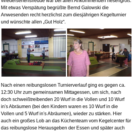
Wiedersehensfreude war bei allen Ankommenden riesengroß.
Mit etwas Verspätung begrüßte Bernd Galowski die
Anwesenden recht herzlichst zum diesjährigen Kegelturnier
und wünschte allen
Gut Holz
.
Nach einen reibungslosen Turnierverlauf ging es gegen ca.
12:30 Uhr zum gemeinsamen Mittagessen, um sich, nach
doch schweißtreibenden 20 Wurf in die Vollen und 10 Wurf
in's Abräumen (bei den Kindern waren es 10 Wurf in die
Vollen und 5 Wurf in's Abräumen), wieder zu stärken. Hier
auch ein großes Lob an das Küchenteam vom Kegelcenter für
das reibungslose Herausgeben der Essen und später auch