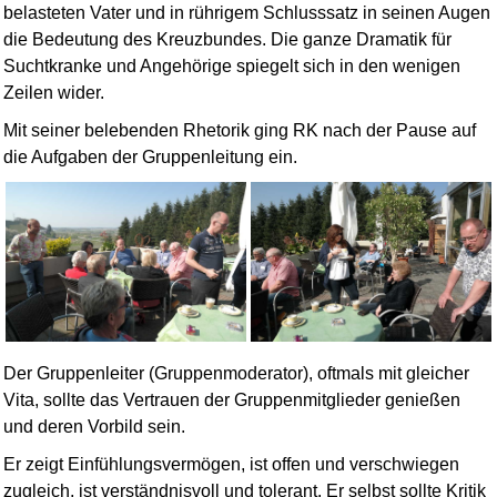
belasteten Vater und in rührigem Schlusssatz in seinen Augen
die Bedeutung des Kreuzbundes. Die ganze Dramatik für
Suchtkranke und Ange­hörige spiegelt sich in den wenigen
Zeilen wider.
Mit seiner belebenden Rhetorik ging RK nach der Pause auf
die Aufgaben der Gruppen­leitung ein.
Der Gruppenleiter (Gruppenmoderator), oftmals mit gleicher
Vita, sollte das Vertrauen der Gruppen­mitglieder genießen
und deren Vorbild sein.
Er zeigt Einfühlungsvermögen, ist offen und verschwiegen
zugleich, ist verständnisvoll und tolerant. Er selbst sollte Kritik