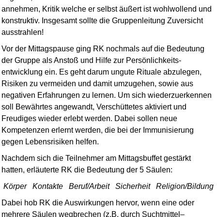
annehmen, Kritik welche er selbst äußert ist wohlwollend und
konstruktiv. Insgesamt sollte die Gruppen­leitung Zuversicht
ausstrahlen!
Vor der Mittagspause ging RK nochmals auf die Bedeutung
der Gruppe als Anstoß und Hilfe zur Persönlich­keits­
entwicklung ein. Es geht darum ungute Rituale abzulegen,
Risiken zu vermeiden und damit umzugehen, sowie aus
negativen Erfahrungen zu lernen. Um sich wiederzuerkennen
soll Bewährtes angewandt, Verschüttetes aktiviert und
Freudiges wieder erlebt werden. Dabei sollen neue
Kompetenzen erlernt werden, die bei der Immunisierung
gegen Lebensrisiken helfen.
Nachdem sich die Teilnehmer am Mittagsbuffet gestärkt
hatten, erläuterte RK die Bedeutung der 5 Säulen:
Körper Kontakte Beruf/Arbeit Sicherheit Religion/Bildung
Dabei hob RK die Auswirkungen hervor, wenn eine oder
mehrere Säulen wegbrechen (z.B. durch Suchtmittel–