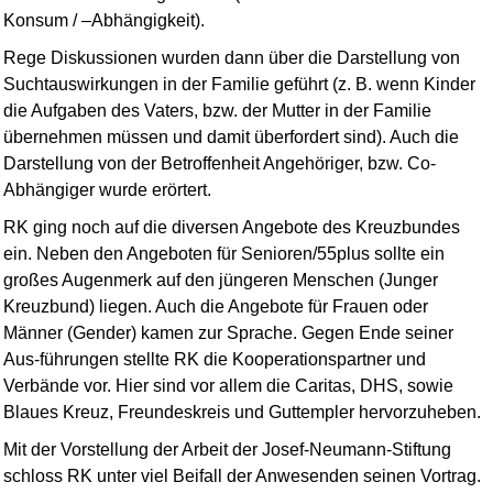
Konsum / –Abhängig­keit).
Rege Diskussionen wurden dann über die Darstellung von
Suchtauswirkungen in der Familie geführt (z. B. wenn Kinder
die Aufgaben des Vaters, bzw. der Mutter in der Familie
übernehmen müssen und damit überfordert sind). Auch die
Darstellung von der Betroffen­heit Angehöriger, bzw. Co-
Abhängiger wurde erörtert.
RK ging noch auf die diversen Angebote des Kreuzbundes
ein. Neben den Angeboten für Senioren/55plus sollte ein
großes Augenmerk auf den jüngeren Menschen (Junger
Kreuzbund) liegen. Auch die Angebote für Frauen oder
Männer (Gender) kamen zur Sprache. Gegen Ende seiner
Aus-führungen stellte RK die Koopera­tions­partner und
Verbände vor. Hier sind vor allem die Caritas, DHS, sowie
Blaues Kreuz, Freundeskreis und Guttempler hervorzuheben.
Mit der Vorstellung der Arbeit der Josef-Neumann-Stiftung
schloss RK unter viel Beifall der Anwesenden seinen Vortrag.