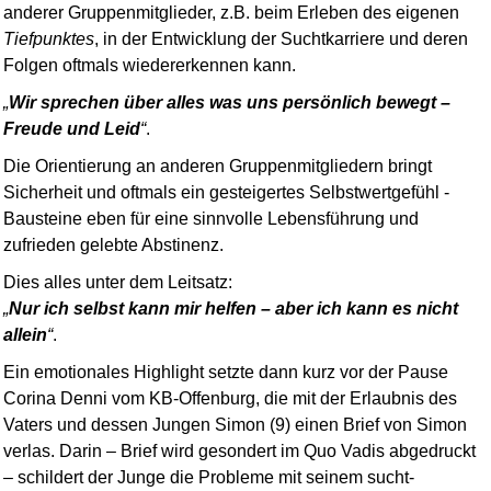
anderer Gruppen­mitglieder, z.B. beim Erleben des eigenen
Tiefpunktes
, in der Entwicklung der Suchtkarriere und deren
Folgen oftmals wiedererkennen kann.
Wir sprechen über alles was uns persönlich bewegt –
Freude und Leid
.
Die Orientierung an anderen Gruppen­mitgliedern bringt
Sicherheit und oftmals ein gesteigertes Selbst­wert­gefühl -
Bausteine eben für eine sinnvolle Lebensführung und
zufrieden gelebte Abstinenz.
Dies alles unter dem Leitsatz:
Nur ich selbst kann mir helfen – aber ich kann es nicht
allein
.
Ein emotionales Highlight setzte dann kurz vor der Pause
Corina Denni vom KB-Offen­burg, die mit der Erlaubnis des
Vaters und dessen Jungen Simon (9) einen Brief von Simon
verlas. Darin – Brief wird gesondert im Quo Vadis abgedruckt
– schildert der Junge die Probleme mit seinem sucht­