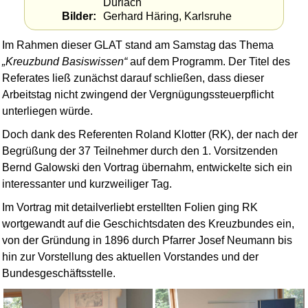
Durlach
Bilder
Gerhard Häring, Karlsruhe
Im Rahmen dieser GLAT stand am Samstag das Thema
Kreuzbund Basiswissen
auf dem Programm. Der Titel des
Referates ließ zunächst darauf schließen, dass dieser
Arbeitstag nicht zwingend der Vergnügungssteuerpflicht
unterliegen würde.
Doch dank des Referenten Roland Klotter (RK), der nach der
Begrüßung der 37 Teil­nehmer durch den 1. Vorsitzenden
Bernd Galowski den Vortrag übernahm, entwickelte sich ein
interessanter und kurzweiliger Tag.
Im Vortrag mit detailverliebt erstellten Folien ging RK
wortgewandt auf die Geschichts­daten des Kreuzbundes ein,
von der Gründung in 1896 durch Pfarrer Josef Neumann bis
hin zur Vorstellung des aktuellen Vorstandes und der
Bundesgeschäftsstelle.