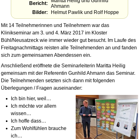
Maritta Heilig und Gunhild
Bericht
Ahmann
Bilder
Helmut Pawlik und Rolf Hoppe
Mit 14 Teilnehmerinnen und Teilnehmern war das
Klinikseminar am 3. und 4. März 2017 im Kloster
Bühl/Neusatzeck wie immer wieder gut besucht. Im Laufe des
Freitagnachmittags reisten alle Teil­nehmenden an und fanden
sich zum gemeinsamen Abendessen ein.
Anschließend eröffnete die Seminarleiterin Maritta Heilig
gemeinsam mit der Referentin Gunhild Ahmann das Seminar.
Die Teil­nehmenden setzten sich dann mit folgenden
Überlegungen / Fragen auseinander:
Ich bin hier, weil…
Ich möchte vor allem
wissen…
Ich hoffe dass…
Zum Wohlfühlen brauche
ich…