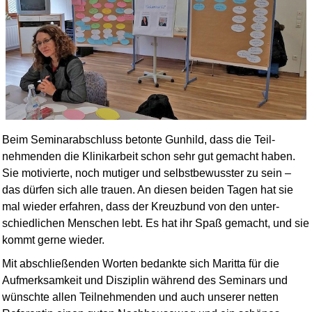
Beim Seminarabschluss betonte Gunhild, dass die Teil­
nehmenden die Klinikarbeit schon sehr gut gemacht haben.
Sie motivierte, noch mutiger und selbst­bewusster zu sein –
das dürfen sich alle trauen. An diesen beiden Tagen hat sie
mal wieder erfahren, dass der Kreuzbund von den unter­
schied­lichen Menschen lebt. Es hat ihr Spaß gemacht, und sie
kommt gerne wieder.
Mit abschließenden Worten bedankte sich Maritta für die
Aufmerksamkeit und Disziplin während des Seminars und
wünschte allen Teil­nehmenden und auch unserer netten