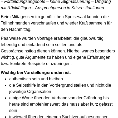
– Fortbildungsangebote – keine Stigmatisierung – Umgang
mit Rückfälligen – Ansprechperson in Krisensituationen
Beim Mittagessen im gemütlichen Speisesaal konnten die
Teil­nehmenden verschnaufen und wieder Kraft sammeln für
den Nachmittag.
Paarweise wurden Vorträge erarbeitet, die glaubwürdig,
lebendig und einladend sein sollten und als
Gesprächseinstieg dienen können. Hierbei war es besonders
wichtig, gute Argumente zu haben und eigene Erfahrungen
bzw. konkrete Beispiele einzubringen.
Wichtig bei Vorstellungs­runden ist:
authentisch sein und bleiben
die Selbsthilfe in den Vordergrund stellen und nicht die
jeweilige Organisation
einige Worte über den Verband von der Gründung bis
heute sind empfehlenswert, das muss aber kurz gefasst
sein
inwieweit über den eigenen Suchtverlauf gesprochen