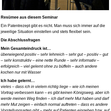
Resümee aus diesem Seminar
Ein Patentrezept gibt es nicht. Man muss sich immer auf die
jeweilige Situation einstellen und stets flexibel sein.
Die Abschlussfragen
Mein Gesamteindruck ist…
überwiegend positiv – sehr lehrreich – sehr gut – positiv – gut
– sehr konstruktiv – eine nette Runde – sehr informativ –
erfolgreich – viel gelernt ohne zu büffeln – auch andere
kochen nur mit Wasser
Ich habe gelernt…
vieles – dass ich in vielem richtig liege – wie ich meinen
Vortrag verbessern kann – es gibt keinen Königsweg, aber ich
werde meinen Weg finden – ich darf mehr Mut haben und darf
mehr Mut zeigen – einfach normal auftreten – dass es andere
Vorstellungsarten gibt – mehr auf Patienten eingehen bzw. auf