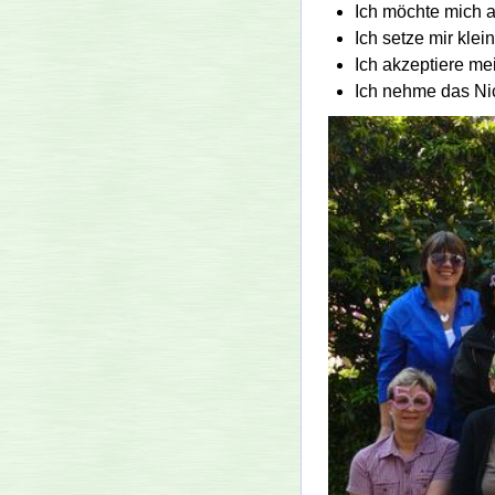
Ich möchte mich ac
Ich setze mir klei
Ich akzeptiere m
Ich nehme das Nic