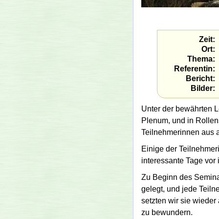
Zeit
Ort
Thema
Referentin
Bericht
Bilder
Unter der bewährten L
Plenum, und in Rolle
Teilnehmerinnen aus a
Einige der Teilnehmer
interessante Tage vor 
Zu Beginn des Seminar
gelegt, und jede Teiln
setzten wir sie wieder
zu bewundern.