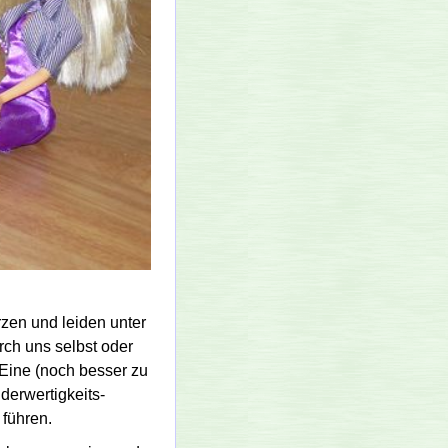
zen und leiden unter
rch uns selbst oder
Eine (noch besser zu
er­wertig­keits­
 führen.