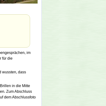
pen­gesprächen, im
 für die
d wussten, dass
illen in die Mitte
llen. Zum Abschluss
 auf dem Abschlussfoto