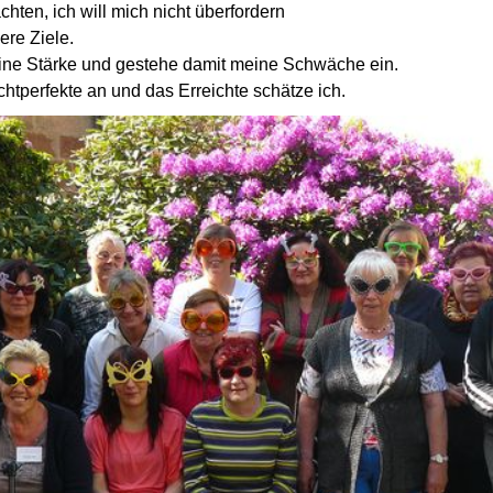
hten, ich will mich nicht überfordern
nere Ziele.
eine Stärke und gestehe damit meine Schwäche ein.
htperfekte an und das Erreichte schätze ich.