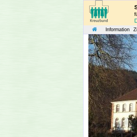
f
Information
Z