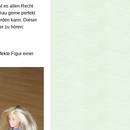
st es allen Recht
rau gerne perfekt
erden kann. Dieser
r zu hören:
ekte Figur einer