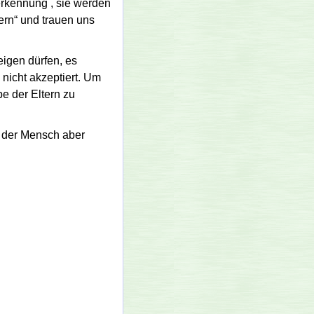
erkennung , sie werden
ern
und trauen uns
eigen dürfen, es
 nicht akzeptiert. Um
e der Eltern zu
n, der Mensch aber