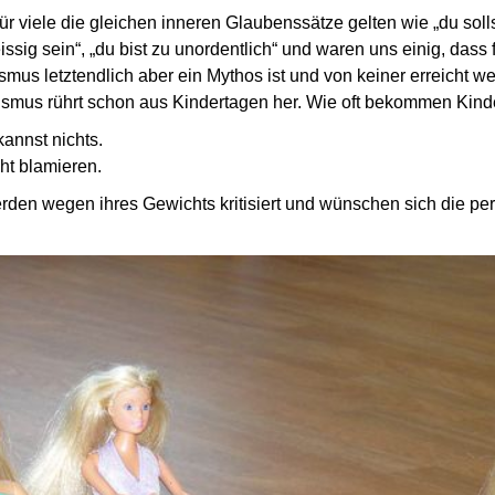
s für viele die gleichen inneren Glaubenssätze gelten wie
du soll
issig sein
,
du bist zu unordentlich
und waren uns einig, dass f
smus letztendlich aber ein Mythos ist und von keiner erreicht w
smus rührt schon aus Kindertagen her. Wie oft bekommen Kinde
kannst nichts.
cht blamieren.
den wegen ihres Gewichts kritisiert und wünschen sich die perf