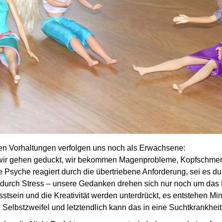
n Vor­haltungen verfolgen uns noch als Erwachsene:
– wir gehen geduckt, wir bekommen Magenprobleme, Kopfschmer
e Psyche reagiert durch die übertriebene Anforderung, sei es du
durch Stress – unsere Gedanken drehen sich nur noch um das 
st­sein und die Kreativität werden unterdrückt, es entstehen Mind
Selbstzweifel und letztendlich kann das in eine Sucht­krankheit