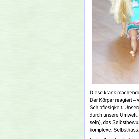
Diese krank machende
Der Körper reagiert 
Schlaflosigkeit. Unser
durch unsere Umwelt, 
sein), das Selbst­bewus
komplexe, Selbsthass, 