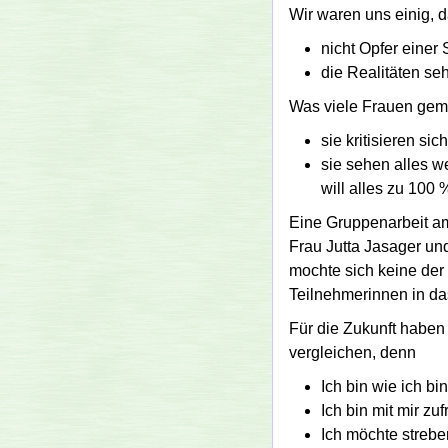
Wir waren uns einig, d
nicht Opfer einer
die Realitäten se
Was viele Frauen ge
sie kritisieren si
sie sehen alles w
will alles zu 100 
Eine Gruppen­arbeit a
Frau Jutta Jasager und
mochte sich keine der
Teilnehmerinnen in da
Für die Zukunft haben
vergleichen, denn
Ich bin wie ich bin
Ich bin mit mir zuf
Ich möchte strebe