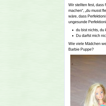
Wir stellten fest, das
machen
,
du musst fle
wäre, dass Perfektioni
ungesunde Perfektioni
du bist nichts, du 
Du darfst mich ni
Wie viele Mädchen wer
Barbie Puppe?